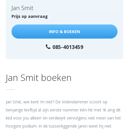
Jan Smit
Prijs op aanvraag
INFO & BOEKEN
085-4013459
Jan Smit boeken
Jan Smit, wie kent ‘m niet? De Volendammer scoort op
tienjarige leeftijd al zijn eerste nummer één-hit met ‘Ik zing dit
lied voor jou alleen’ en verdwijnt vervolgens niet meer van het
hoogste podium. In de tussenliggende jaren weet hij niet