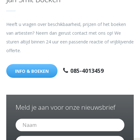
Heeft u vragen over beschikbaarheid, prijzen of het boeken
van artiesten? Neem dan gerust contact met ons op! We
sturen altijd binnen 24 uur een passende reactie of vrijblijvende
offerte.
085-4013459
INFO & BOEKEN
Meld je aan voor onze nieuwsbrief