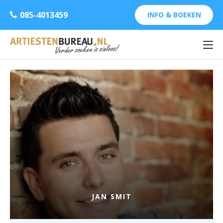
085-4013459
INFO & BOEKEN
JAN SMIT