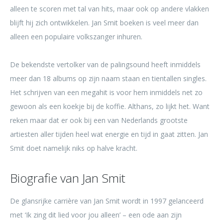
alleen te scoren met tal van hits, maar ook op andere vlakken
blijft hij zich ontwikkelen. Jan Smit boeken is veel meer dan
alleen een populaire volkszanger inhuren.
De bekendste vertolker van de palingsound heeft inmiddels
meer dan 18 albums op zijn naam staan en tientallen singles.
Het schrijven van een megahit is voor hem inmiddels net zo
gewoon als een koekje bij de koffie. Althans, zo lijkt het. Want
reken maar dat er ook bij een van Nederlands grootste
artiesten aller tijden heel wat energie en tijd in gaat zitten. Jan
Smit doet namelijk niks op halve kracht.
Biografie van Jan Smit
De glansrijke carrière van Jan Smit wordt in 1997 gelanceerd
met ‘Ik zing dit lied voor jou alleen’ – een ode aan zijn